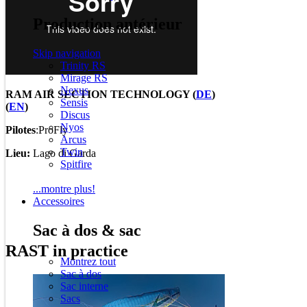
Production antérieur
Skip navigation
Trinity RS
Mirage RS
Nexus
RAM AIR SECTION TECHNOLOGY (
DE
)
Sensis
(
EN
)
Discus
Nyos
Pilotes
:ProFly
Arcus
Twin
Lieu:
Lago di Garda
Spitfire
...montre plus!
Accessoires
Sac à dos & sac
RAST in practice
Montrez tout
Sac à dos
Sac interne
Sacs