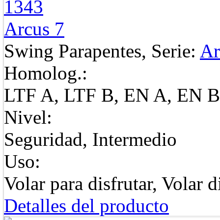
Arcus 7
Swing Parapentes, Serie:
Ar
Homolog.:
LTF A, LTF B, EN A, EN B
Nivel:
Seguridad, Intermedio
Uso:
Volar para disfrutar, Volar d
Detalles del producto