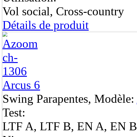
Vol social, Cross-country
Détails de produit
Arcus 6
Swing Parapentes, Modèle:
Test:
LTF A, LTF B, EN A, EN B