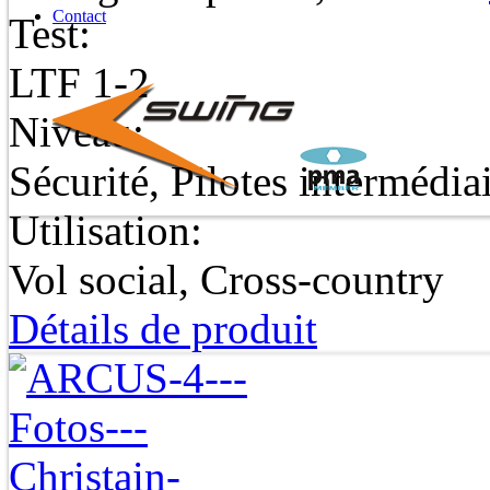
Contact
Test:
LTF 1-2
Niveau:
Sécurité, Pilotes intermédia
Utilisation:
Vol social, Cross-country
Détails de produit